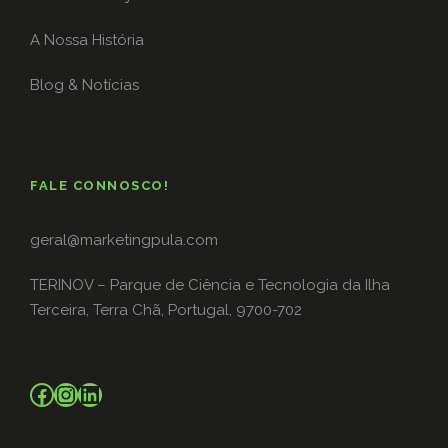
A Nossa História
Blog & Notícias
FALE CONNOSCO!
geral@marketingpula.com
TERINOV – Parque de Ciência e Tecnologia da Ilha
Terceira, Terra Chã, Portugal, 9700-702
Facebook
Instagram
LinkedIn