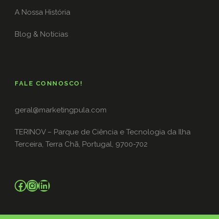
A Nossa História
Blog & Notícias
FALE CONNOSCO!
geral@marketingpula.com
TERINOV – Parque de Ciência e Tecnologia da Ilha
Terceira, Terra Chã, Portugal, 9700-702
Facebook
Instagram
LinkedIn