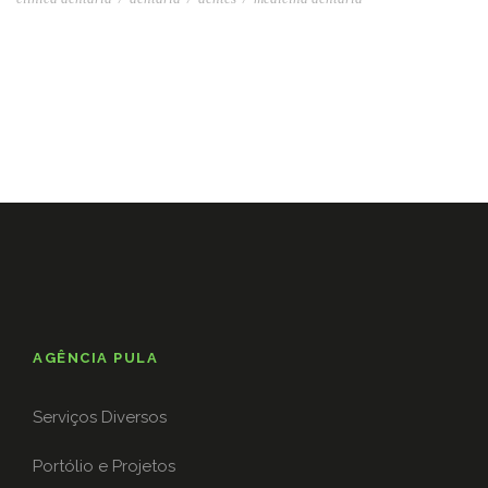
AGÊNCIA PULA
Serviços Diversos
Portólio e Projetos