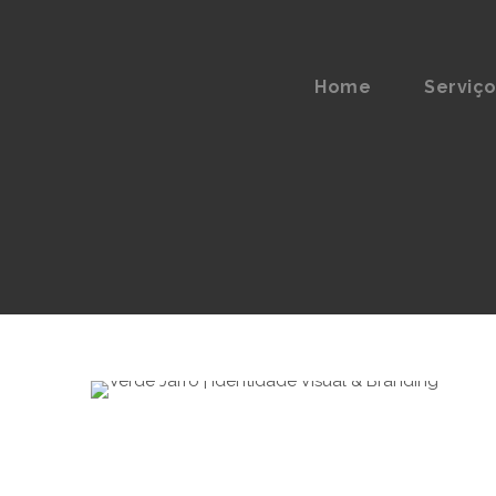
Home
Serviç