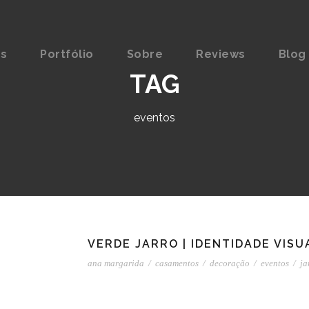
os
Portfólio
Sobre
Reviews
Blog
TAG
eventos
VERDE JARRO | IDENTIDADE VIS
ana margarida
/
casamentos
/
decoração
/
eventos
/
ja