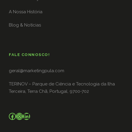
A Nossa História
Blog & Notícias
FALE CONNOSCO!
geral@marketingpula.com
TERINOV – Parque de Ciência e Tecnologia da Ilha
Terceira, Terra Chã, Portugal, 9700-702
Facebook
Instagram
LinkedIn